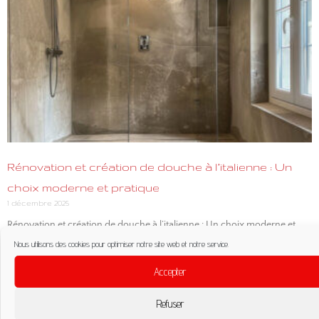
Rénovation et création de douche à l’italienne : Un
choix moderne et pratique
1 décembre 2025
Rénovation et création de douche à l’italienne : Un choix moderne et
pratique La douche à l’italienne, avec son design
Nous utilisons des cookies pour optimiser notre site web et notre service.
Lire la suite »
Accepter
Refuser