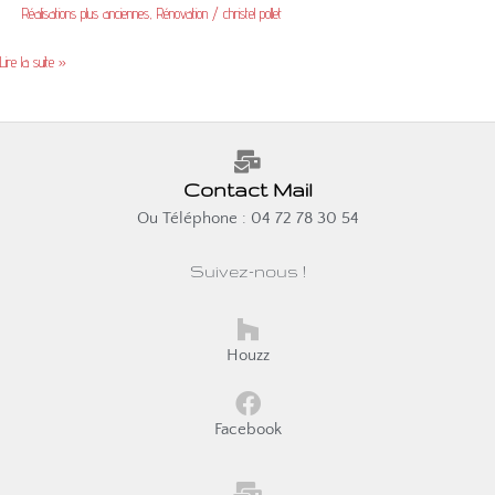
Réalisations plus anciennes
,
Rénovation
/
christel pollet
Lire la suite »
Contact Mail
Ou Téléphone : 04 72 78 30 54
Suivez-nous !
Houzz
Facebook